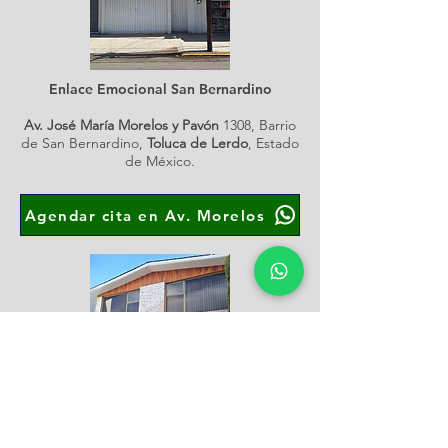
Enlace Emocional San Bernardino
Av. José María Morelos y Pavón
1308, Barrio
de San Bernardino,
Toluca de Lerdo
, Estado
de México.
Agendar cita en Av. Morelos
Enlace Emocional Metepec