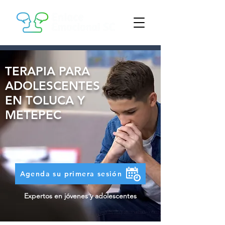
TERAPIA PARA
ADOLESCENTES
EN TOLUCA Y
METEPEC
Agenda su primera sesión
Expertos en jóvenes y adolescentes