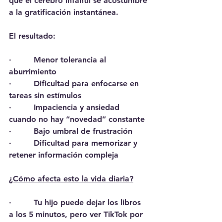
que el cerebro infantil se acostumbre 
a la gratificación instantánea.
El resultado:
·         Menor tolerancia al 
aburrimiento
·         Dificultad para enfocarse en 
tareas sin estímulos
·         Impaciencia y ansiedad 
cuando no hay “novedad” constante
·         Bajo umbral de frustración
·         Dificultad para memorizar y 
retener información compleja
¿Cómo afecta esto la vida diaria?
·         Tu hijo puede dejar los libros 
a los 5 minutos, pero ver TikTok por 