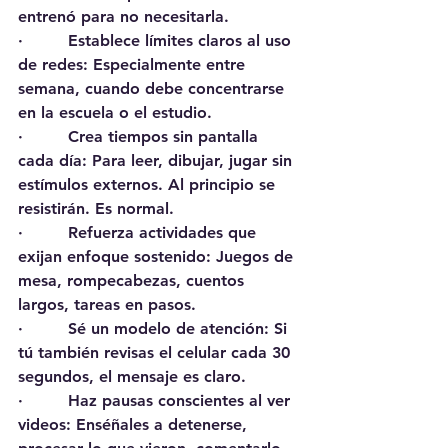
entrenó para no necesitarla.
·         Establece límites claros al uso 
de redes: Especialmente entre 
semana, cuando debe concentrarse 
en la escuela o el estudio.
·         Crea tiempos sin pantalla 
cada día: Para leer, dibujar, jugar sin 
estímulos externos. Al principio se 
resistirán. Es normal.
·         Refuerza actividades que 
exijan enfoque sostenido: Juegos de 
mesa, rompecabezas, cuentos 
largos, tareas en pasos.
·         Sé un modelo de atención: Si 
tú también revisas el celular cada 30 
segundos, el mensaje es claro.
·         Haz pausas conscientes al ver 
videos: Enséñales a detenerse, 