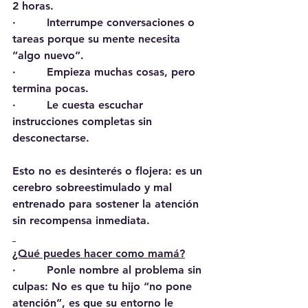
2 horas.
·         Interrumpe conversaciones o 
tareas porque su mente necesita 
“algo nuevo”.
·         Empieza muchas cosas, pero 
termina pocas.
·         Le cuesta escuchar 
instrucciones completas sin 
desconectarse.
Esto no es desinterés o flojera: es un 
cerebro sobreestimulado y mal 
entrenado para sostener la atención 
sin recompensa inmediata.
¿Qué puedes hacer como mamá?
·         Ponle nombre al problema sin 
culpas: No es que tu hijo “no pone 
atención”, es que su entorno le 